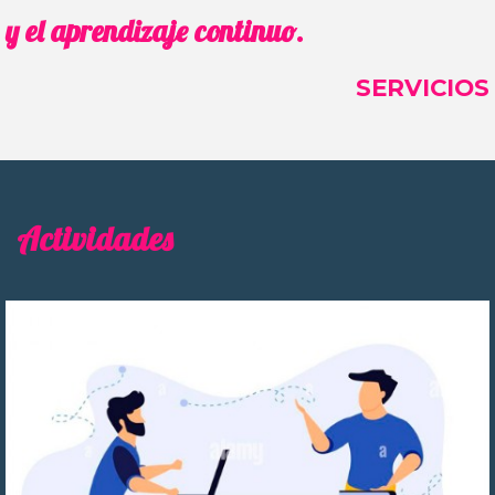
y el aprendizaje continuo.
SERVICIOS
Actividades